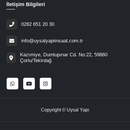
İletişim Bilgileri
0282 651 20 30
info@uysalyapiinsaat.com.tr
Kazımiye, Dumlupınar Cd. No:22, 59860
Çorlu/Tekirdağ
Copyright © Uysal Yapı