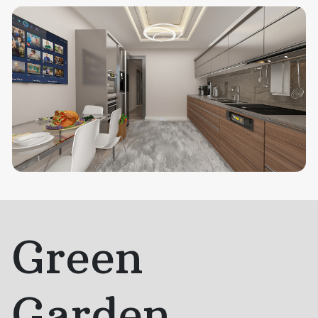
Green
Garden