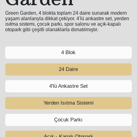
Green Garden, 4 blokta toplam 24 daire sunarak modern
yaşam alanlarıyla dikkat çekiyor. 4'lü ankastre set, yerden
ısıtma sistemi, çocuk parkı, spor salonu ve açık-kapalı
otopark gibi çeşitli olanaklarla donatılmıştır.
4 Blok
24 Daire
4'lü Ankastre Set
Yerden Isıtma Sistemi
Çocuk Parkı
Açık - Kapalı Otopark