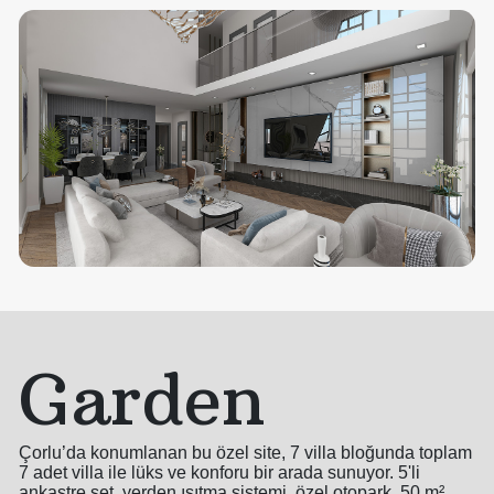
Garden
Çorlu’da konumlanan bu özel site, 7 villa bloğunda toplam
7 adet villa ile lüks ve konforu bir arada sunuyor. 5'li
ankastre set, yerden ısıtma sistemi, özel otopark, 50 m²