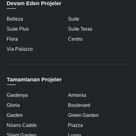
Devam Eden Projeler
Belleza
Suite
Suite Plus
Suite Teras
Flora
Centro
Via Palazzo
Tamamlanan Projeler
Gardenya
Armonia
Gloria
Boulevard
Garden
Green Garden
Nüans Cadde
Piazza
Slient Garden
Lusso