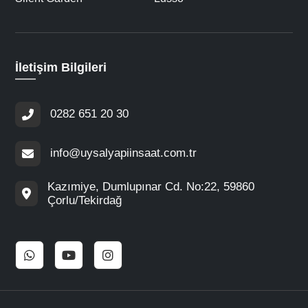
İletişim Bilgileri
0282 651 20 30
info@uysalyapiinsaat.com.tr
Kazımiye, Dumlupınar Cd. No:22, 59860
Çorlu/Tekirdağ